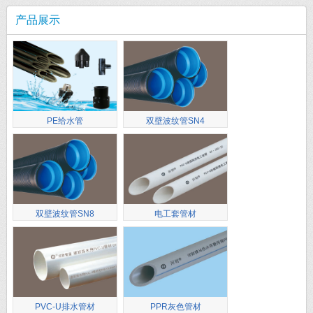
产品展示
PE给水管
双壁波纹管SN4
双壁波纹管SN8
电工套管材
PVC-U排水管材
PPR灰色管材